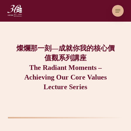
Skip
Menu
to
main
content
燦爛那一刻—成就你我的核心價
值觀系列講座
The Radiant Moments –
Achieving Our Core Values
Lecture Series